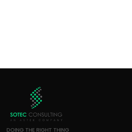
DOING THE RIGHT THING