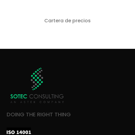
Cartera de precios
DOING THE RIGHT THING