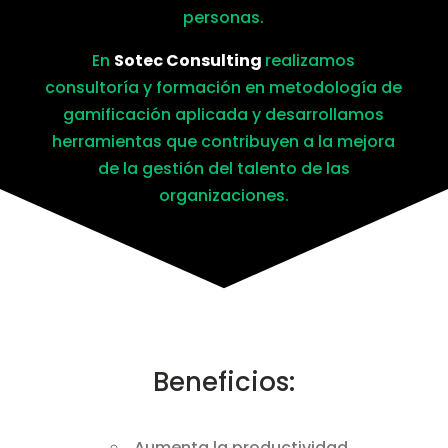
personas.
En
Sotec Consulting
realizamos
consultoría y formación en metodología de
gamificación aplicada y desarrollamos
herramientas que contribuyen a la mejora
de la gestión del talento de las
organizaciones.
Beneficios:
Aumenta la productividad.