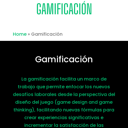
GAMIFICACIÓN
Home
»
Gamificación
Gamificación
La gamificación facilita un marco de
trabajo que permite enfocar los nuevos
desafíos laborales desde la perspectiva del
diseño del juego (game design and game
thinking), facilitando nuevas fórmulas para
crear experiencias significativas e
incrementar la satisfacción de las