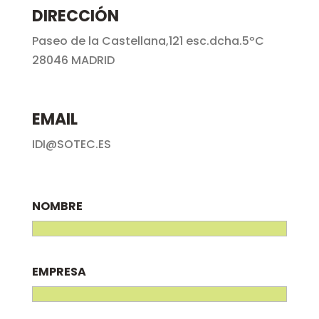
DIRECCIÓN
Paseo de la Castellana,121 esc.dcha.5ºC
28046 MADRID
EMAIL
IDI@SOTEC.ES
NOMBRE
EMPRESA