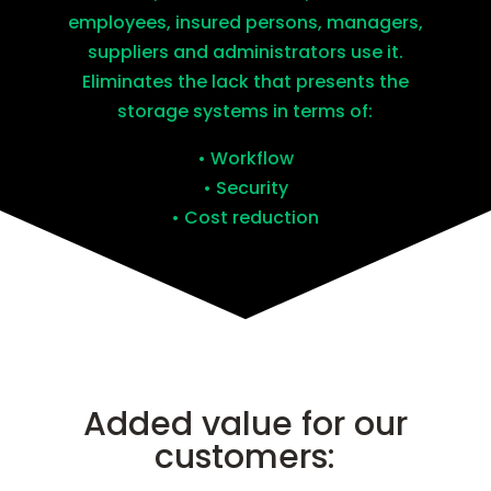
employees, insured persons, managers,
suppliers and administrators use it.
Eliminates the lack that presents the
storage systems in terms of:
• Workflow
• Security
• Cost reduction
Added value for our
customers: