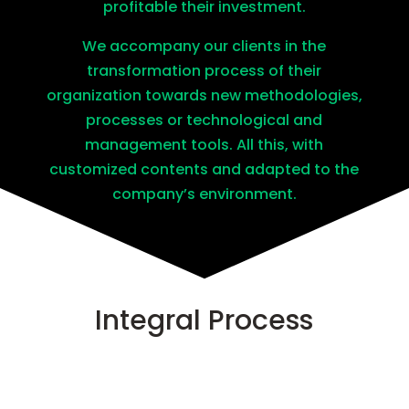
profitable their investment.
We accompany our clients in the
transformation process of their
organization towards new methodologies,
processes or technological and
management tools. All this, with
customized contents and adapted to the
company’s environment.
Integral Process