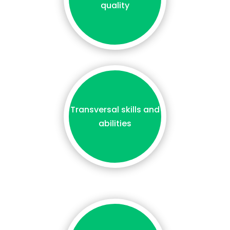
quality
Transversal skills and
abilities