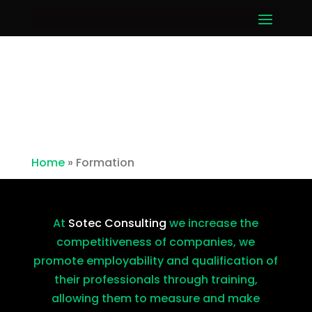
Home
»
Formation
At
Sotec Consulting
we increase the
competitiveness of companies, we
promote employability and qualification of
their professionals through training,
allowing them to measure and make