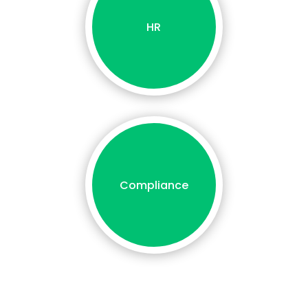
HR
Compliance